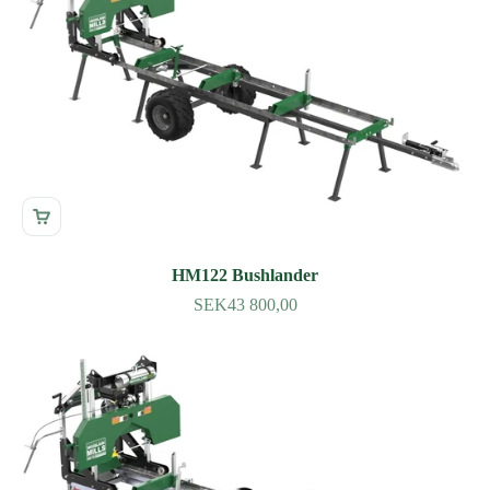
HM122 Bushlander
SEK43 800,00