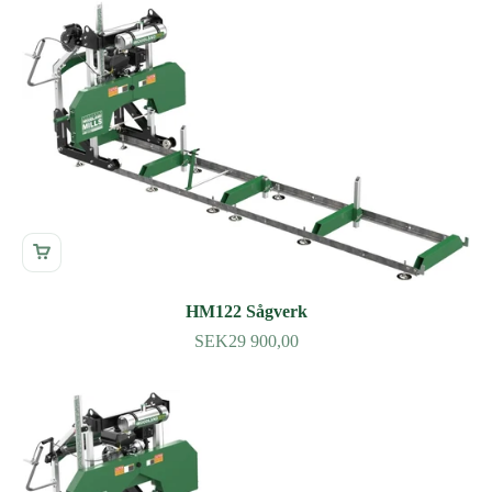
HM122 Sågverk
SEK29 900,00