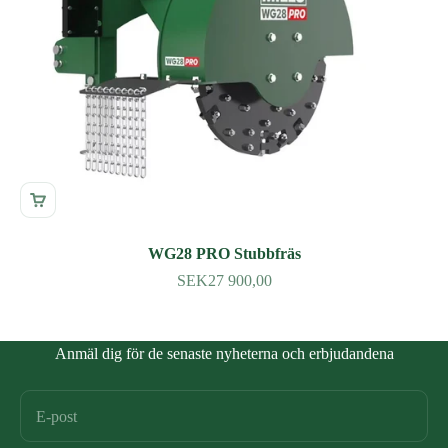
WG28 PRO Stubbfräs
SEK27 900,00
Anmäl dig för de senaste nyheterna och erbjudandena
E-post