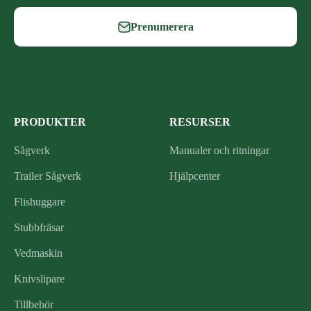
Prenumerera
PRODUKTER
RESURSER
Sågverk
Manualer och ritningar
Trailer Sågverk
Hjälpcenter
Flishuggare
Stubbfräsar
Vedmaskin
Knivslipare
Tillbehör