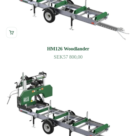
HM126 Woodlander
SEK57 800,00