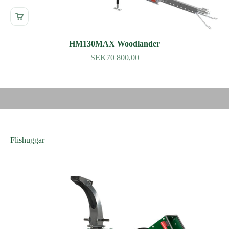
HM130MAX Woodlander
SEK70 800,00
Spela video