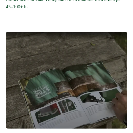
45–100+ hk