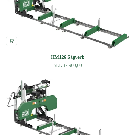
HM126 Sågverk
SEK37 900,00