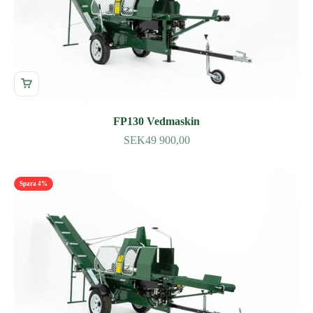
FP130 Vedmaskin
SEK49 900,00
Spara 4%