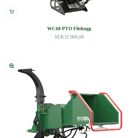
WC68 PTO Flishugg
SEK32 900,00
Zoom