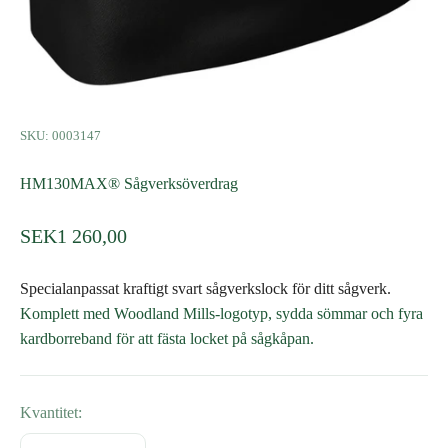
SKU: 0003147
HM130MAX® Sågverksöverdrag
SEK1 260,00
Specialanpassat kraftigt svart sågverkslock för ditt sågverk.
Komplett med Woodland Mills-logotyp, sydda sömmar och fyra
kardborreband för att fästa locket på sågkåpan.
Kvantitet: