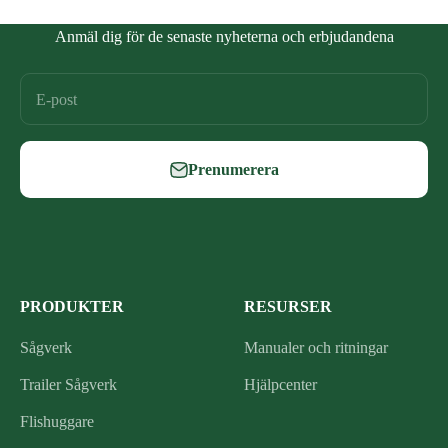
Anmäl dig för de senaste nyheterna och erbjudandena
E-post
Prenumerera
PRODUKTER
RESURSER
Sågverk
Manualer och ritningar
Trailer Sågverk
Hjälpcenter
Flishuggare