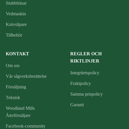
Stubbfräsar
Vedmaskin
Knivslipare
Tillbehör
KONTAKT
REGLER OCH
RIKTLINJER
Om oss
Integritetspolicy
Vår sågverksberättelse
Fraktpolicy
Försäljning
Samma prispolicy
Teknisk
Garanti
Woodland Mills
Återförsäljare
Facebook-community